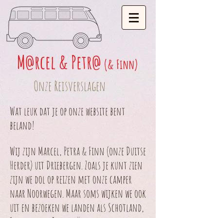
M
rcel & Petr
@
@
(& Finn)
Onze Reisverslagen
Wat leuk dat je op onze website bent
beland!
Wij zijn Marcel, Petra & Finn (onze Duitse
Herder) uit Driebergen. Zoals je kunt zien
zijn we dol op reizen met onze camper
naar Noorwegen. Maar soms wijken we ook
uit en bezoeken we landen als Schotland,