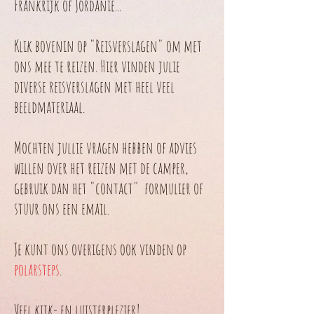
Frankrijk of Jordanië...
Klik bovenin op "Reisverslagen" om met
ons mee te reizen. Hier vinden julie
diverse reisverslagen met heel veel
beeldmateriaal.
Mochten jullie vragen hebben of advies
willen over het reizen met de camper,
gebruik dan het "contact" formulier of
stuur ons een email.
Je kunt ons overigens ook vinden op
polarsteps
.
Veel kijk- en luisterplezier!