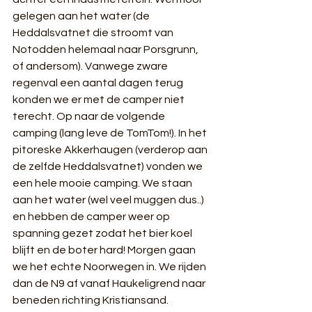
gelegen aan het water (de 
Heddalsvatnet die stroomt van 
Notodden helemaal naar Porsgrunn, 
of andersom). Vanwege zware 
regenval een aantal dagen terug 
konden we er met de camper niet 
terecht. Op naar de volgende 
camping (lang leve de TomTom!). In het 
pitoreske Akkerhaugen (verderop aan 
de zelfde Heddalsvatnet) vonden we 
een hele mooie camping. We staan 
aan het water (wel veel muggen dus..) 
en hebben de camper weer op 
spanning gezet zodat het bier koel 
blijft en de boter hard! Morgen gaan 
we het echte Noorwegen in. We rijden 
dan de N9 af vanaf Haukeligrend naar 
beneden richting Kristiansand.