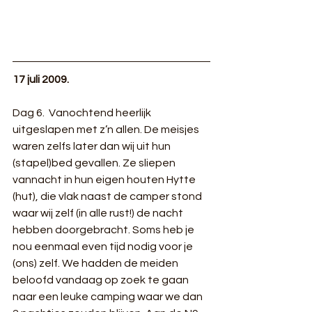
17 juli 2009.
Dag 6.  Vanochtend heerlijk 
uitgeslapen met z’n allen. De meisjes 
waren zelfs later dan wij uit hun 
(stapel)bed gevallen. Ze sliepen 
vannacht in hun eigen houten Hytte 
(hut), die vlak naast de camper stond 
waar wij zelf (in alle rust!) de nacht 
hebben doorgebracht. Soms heb je 
nou eenmaal even tijd nodig voor je 
(ons) zelf. We hadden de meiden 
beloofd vandaag op zoek te gaan 
naar een leuke camping waar we dan 