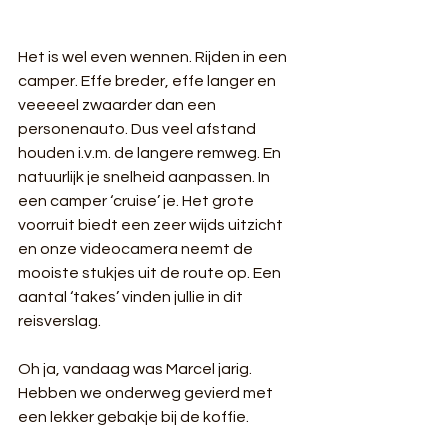
Het is wel even wennen. Rijden in een 
camper. Effe breder, effe langer en 
veeeeel zwaarder dan een 
personenauto. Dus veel afstand 
houden i.v.m. de langere remweg. En 
natuurlijk je snelheid aanpassen. In 
een camper ‘cruise’ je. Het grote 
voorruit biedt een zeer wijds uitzicht 
en onze videocamera neemt de 
mooiste stukjes uit de route op. Een 
aantal ‘takes’ vinden jullie in dit 
reisverslag. 
Oh ja, vandaag was Marcel jarig. 
Hebben we onderweg gevierd met 
een lekker gebakje bij de koffie. 