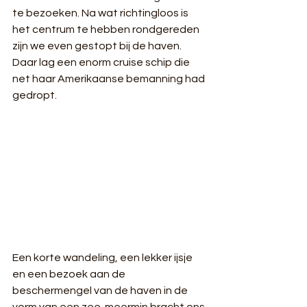
te bezoeken. Na wat richtingloos is 
het centrum te hebben rondgereden 
zijn we even gestopt bij de haven. 
Daar lag een enorm cruise schip die 
net haar Amerikaanse bemanning had 
gedropt. 
Een korte wandeling, een lekker ijsje 
en een bezoek aan de 
beschermengel van de haven in de 
vorm van een zee-meermin bracht ons 