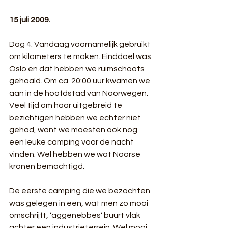
15 juli 2009.
Dag 4. Vandaag voornamelijk gebruikt 
om kilometers te maken. Einddoel was 
Oslo en dat hebben we ruimschoots 
gehaald. Om ca. 20:00 uur kwamen we 
aan in de hoofdstad van Noorwegen. 
Veel tijd om haar uitgebreid te 
bezichtigen hebben we echter niet 
gehad, want we moesten ook nog 
een leuke camping voor de nacht 
vinden. Wel hebben we wat Noorse 
kronen bemachtigd. 
De eerste camping die we bezochten 
was gelegen in een, wat men zo mooi 
omschrijft, ‘aggenebbes‘ buurt vlak 
achter een industrieterrein. Wel mooi 