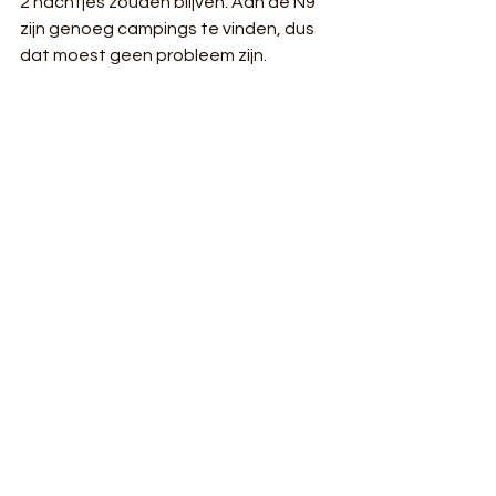
2 nachtjes zouden blijven. Aan de N9 
zijn genoeg campings te vinden, dus 
dat moest geen probleem zijn. 