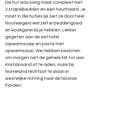
De hut was karig maar compleet met 
2 stapelbedden en een houthaard. Je 
moet in die hutjes (je ziet ze door heel 
Noorwegen) wel zelf je beddengoed 
en kookgerei bij je hebben. Lekker 
gegeten aan de eettafel 
(opwarmsoep en paste met 
opwarmsaus). We hebben besloten 
om morgen niet de gehele N9 tot aan 
Kristiansand af te rijden, maar bij 
Nomeland rechtsaf te slaan in 
westelijke richting naar de Noorse 
Fjorden.