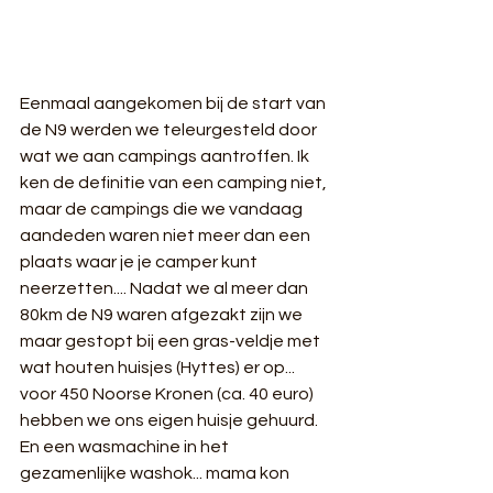
Eenmaal aangekomen bij de start van 
de N9 werden we teleurgesteld door 
wat we aan campings aantroffen. Ik 
ken de definitie van een camping niet, 
maar de campings die we vandaag 
aandeden waren niet meer dan een 
plaats waar je je camper kunt 
neerzetten.... Nadat we al meer dan 
80km de N9 waren afgezakt zijn we 
maar gestopt bij een gras-veldje met 
wat houten huisjes (Hyttes) er op... 
voor 450 Noorse Kronen (ca. 40 euro) 
hebben we ons eigen huisje gehuurd. 
En een wasmachine in het 
gezamenlijke washok... mama kon 