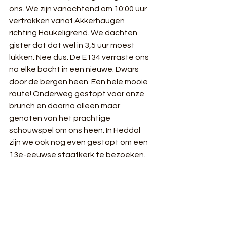
ons. We zijn vanochtend om 10:00 uur 
vertrokken vanaf Akkerhaugen 
richting Haukeligrend. We dachten 
gister dat dat wel in 3,5 uur moest 
lukken. Nee dus. De E134 verraste ons 
na elke bocht in een nieuwe. Dwars 
door de bergen heen. Een hele mooie 
route! Onderweg gestopt voor onze 
brunch en daarna alleen maar 
genoten van het prachtige 
schouwspel om ons heen. In Heddal 
zijn we ook nog even gestopt om een 
13e-eeuwse staafkerk te bezoeken.