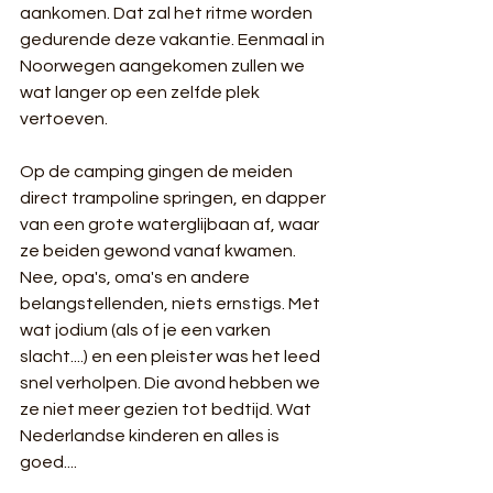
aankomen. Dat zal het ritme worden 
gedurende deze vakantie. Eenmaal in 
Noorwegen aangekomen zullen we 
wat langer op een zelfde plek 
vertoeven. 
Op de camping gingen de meiden 
direct trampoline springen, en dapper 
van een grote waterglijbaan af, waar 
ze beiden gewond vanaf kwamen. 
Nee, opa's, oma's en andere 
belangstellenden, niets ernstigs. Met 
wat jodium (als of je een varken 
slacht....) en een pleister was het leed 
snel verholpen. Die avond hebben we 
ze niet meer gezien tot bedtijd. Wat 
Nederlandse kinderen en alles is 
goed....