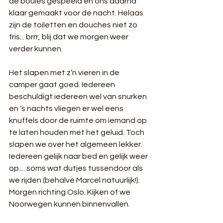
de boules gespeeld en ons daarna 
klaar gemaakt voor de nacht. Helaas 
zijn de toiletten en douches niet zo 
fris... brrr, blij dat we morgen weer 
verder kunnen. 
Het slapen met z’n vieren in de 
camper gaat goed. Iedereen 
beschuldigt iedereen wel van snurken 
en ‘s nachts vliegen er wel eens 
knuffels door de ruimte om iemand op 
te laten houden met het geluid. Toch 
slapen we over het algemeen lekker. 
Iedereen gelijk naar bed en gelijk weer 
op.... soms wat dutjes tussendoor als 
we rijden (behalve Marcel natuurlijk!). 
Morgen richting Oslo. Kijken of we 
Noorwegen kunnen binnenvallen.