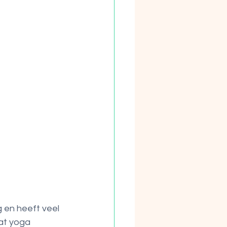
 en heeft veel 
at yoga 