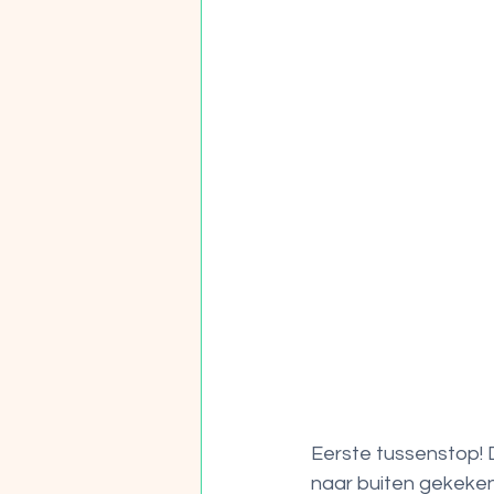
Eerste tussenstop! D
naar buiten gekeken