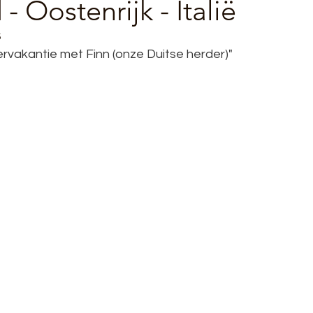
- Oostenrijk - Italië
5
vakantie met Finn (onze Duitse herder)"