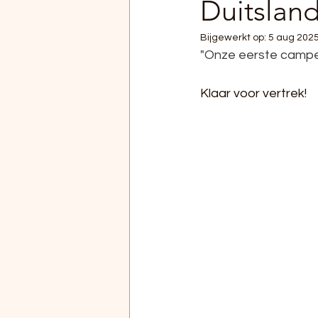
Duitsland 
Bijgewerkt op:
5 aug 202
"Onze eerste camper
Klaar voor vertrek!