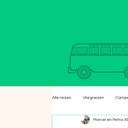
Alle reizen
Vliegreizen
Campe
Marcel en Petra
30