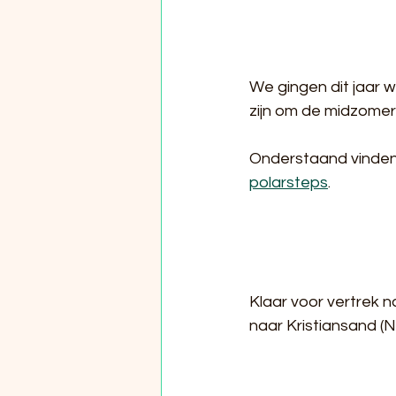
We gingen dit jaar w
zijn om de midzome
Onderstaand vinden j
polarsteps
.
Klaar voor vertrek 
naar Kristiansand (N