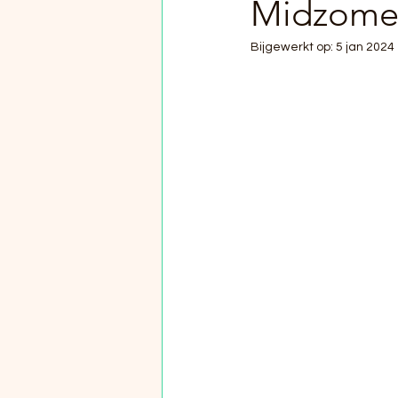
Midzome
Bijgewerkt op:
5 jan 2024