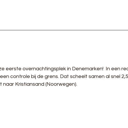
eerste overnachtingsplek in Denemarken!  In een reco
geen controle bij de grens. Dat scheelt samen al snel 2,5
t naar Kristiansand (Noorwegen).