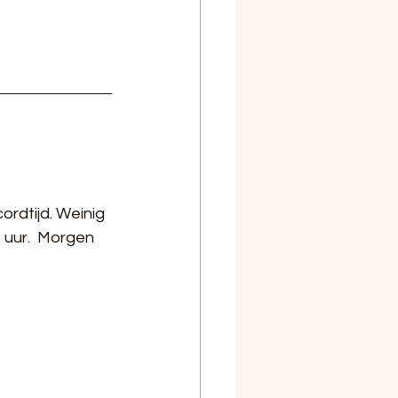
rdtijd. Weinig 
 uur.  Morgen 