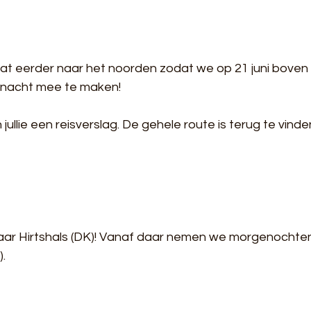
at eerder naar het noorden zodat we op 21 juni boven 
rnacht mee te maken!
ullie een reisverslag. De gehele route is terug te vinde
naar Hirtshals (DK)! Vanaf daar nemen we morgenochte
).