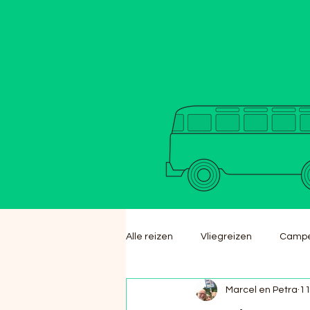
Alle reizen
Vliegreizen
Campe
Marcel en Petra
11