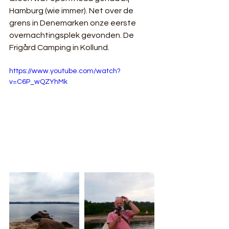
Hamburg (wie immer). Net over de 
grens in Denemarken onze eerste 
overnachtingsplek gevonden. De 
Frigård Camping in Kollund.
https://www.youtube.com/watch?
v=C6P_wQZYhMk