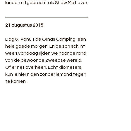
landen uitgebracht als Show Me Love).
21 augustus 2015
Dag 6.  Vanuit de Örnäs Camping, een 
hele goede morgen. En de zon schijnt 
weer! Vandaag rijden we naar de rand 
van de bewoonde Zweedse wereld. 
Of er net overheen. Echt kilometers 
kun je hier rijden zonder iemand tegen 
te komen. 