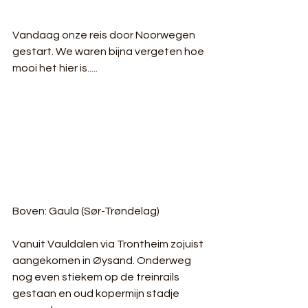
Vandaag onze reis door Noorwegen 
gestart. We waren bijna vergeten hoe 
mooi het hier is.....
Boven: Gaula (Sør-Trøndelag)
Vanuit Vauldalen via Trontheim zojuist 
aangekomen in Øysand. Onderweg 
nog even stiekem op de treinrails 
gestaan en oud kopermijn stadje 