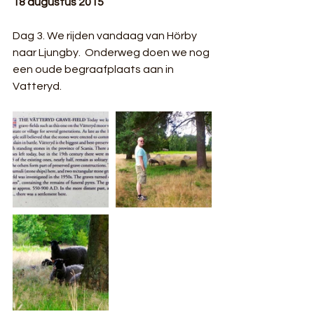
18 augustus 2015
Dag 3. We rijden vandaag van Hörby 
naar Ljungby.  Onderweg doen we nog 
een oude begraafplaats aan in 
Vatteryd.