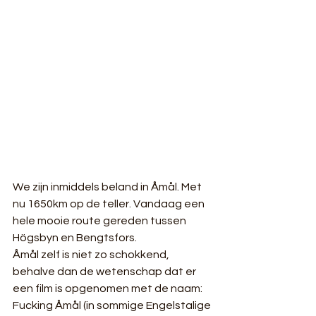
We zijn inmiddels beland in Åmål. Met 
nu 1650km op de teller. Vandaag een 
hele mooie route gereden tussen 
Högsbyn en Bengtsfors.
Åmål zelf is niet zo schokkend, 
behalve dan de wetenschap dat er 
een film is opgenomen met de naam: 
Fucking Åmål (in sommige Engelstalige 