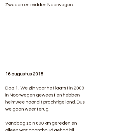
Zweden en midden Noorwegen.
16 augustus 2015
Dag 1.  We zijn voor het laatst in 2009 
in Noorwegen geweest en hebben 
heimwee naar dit prachtige land. Dus 
we gaan weer terug.  
Vandaag zo'n 600 km gereden en 
alleen wat oponthoud gehad bij 