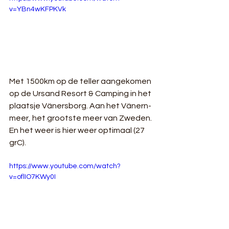
v=YBn4wKFPKVk
Met 1500km op de teller aangekomen 
op de Ursand Resort & Camping in het 
plaatsje Vänersborg. Aan het Vänern-
meer, het grootste meer van Zweden. 
En het weer is hier weer optimaal (27 
grC).
https://www.youtube.com/watch?
v=oflIO7KWy0I