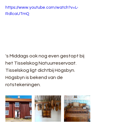
https://www.youtube.com/watch?v=L-
RdlcaUTmQ
's Middags ook nog even gestopt bij 
het Tisselskog Natuurreservaat. 
Tisselskog ligt dichtbij Högsbyn. 
Högsbyn is bekend van de 
rotstekeningen.