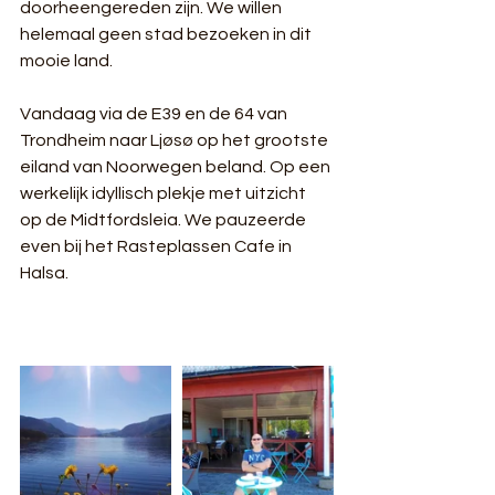
doorheengereden zijn. We willen 
helemaal geen stad bezoeken in dit 
mooie land.
Vandaag via de E39 en de 64 van 
Trondheim naar Ljøsø op het grootste 
eiland van Noorwegen beland. Op een 
werkelijk idyllisch plekje met uitzicht 
op de Midtfordsleia. We pauzeerde 
even bij het Rasteplassen Cafe in 
Halsa.