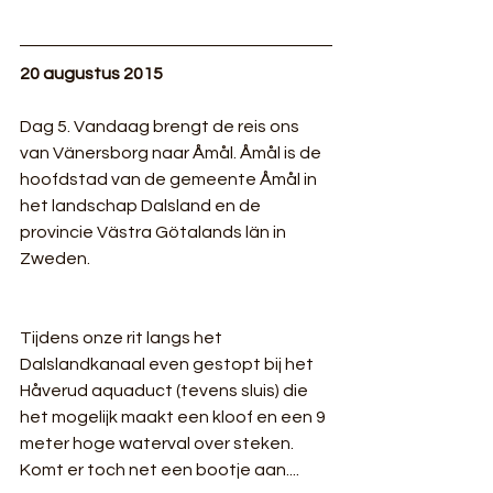
20 augustus 2015
Dag 5. Vandaag brengt de reis ons 
van Vänersborg naar Åmål. Åmål is de 
hoofdstad van de gemeente Åmål in 
het landschap Dalsland en de 
provincie Västra Götalands län in 
Zweden.
Tijdens onze rit langs het 
Dalslandkanaal even gestopt bij het 
Håverud aquaduct (tevens sluis) die 
het mogelijk maakt een kloof en een 9 
meter hoge waterval over steken. 
Komt er toch net een bootje aan....