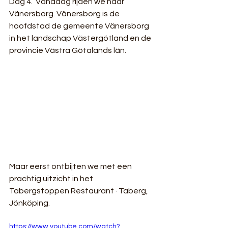
Dag 4.  Vandaag rijden we naar 
Vänersborg. Vänersborg is de 
hoofdstad de gemeente Vänersborg 
in het landschap Västergötland en de 
provincie Västra Götalands län.
Maar eerst ontbijten we met een 
prachtig uitzicht in het 
Tabergstoppen Restaurant · Taberg, 
Jönköping.
https://www.youtube.com/watch?