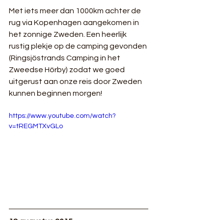
Met iets meer dan 1000km achter de 
rug via Kopenhagen aangekomen in 
het zonnige Zweden. Een heerlijk 
rustig plekje op de camping gevonden 
(Ringsjöstrands Camping in het 
Zweedse Hörby) zodat we goed 
uitgerust aan onze reis door Zweden 
kunnen beginnen morgen!
https://www.youtube.com/watch?
v=tREGMTXvGLo