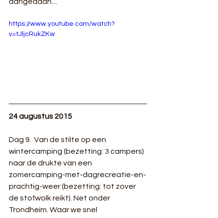
aangedaan....
https://www.youtube.com/watch?
v=tJljcRukZKw
24 augustus 2015
Dag 9.  Van de stilte op een 
wintercamping (bezetting: 3 campers) 
naar de drukte van een 
zomercamping-met-dagrecreatie-en-
prachtig-weer (bezetting: tot zover 
de stofwolk reikt). Net onder 
Trondheim. Waar we snel 