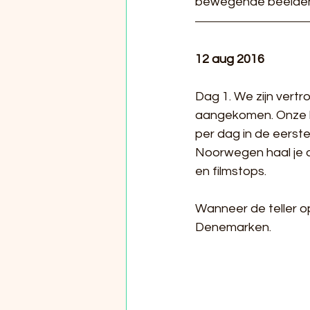
bewegende beelde
12 aug 2016
Dag 1. We zijn vert
aangekomen. Onze ki
per dag in de eerste
Noorwegen haal je da
en filmstops.
Wanneer de teller op
Denemarken.