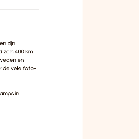
n zijn 
 zo'n 400 km 
Zweden en 
 de vele foto- 
amps in 