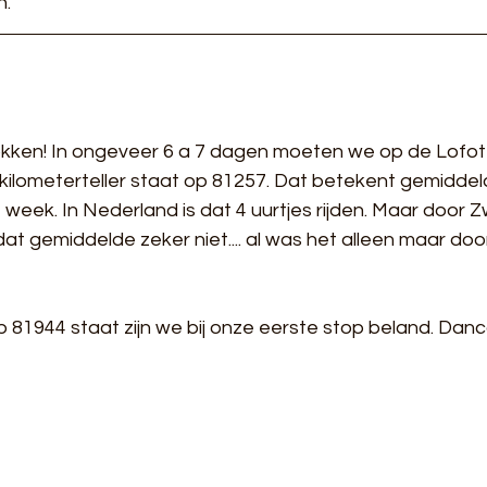
n.
rokken! In ongeveer 6 a 7 dagen moeten we op de Lofote
lometerteller staat op 81257. Dat betekent gemiddeld
 week. In Nederland is dat 4 uurtjes rijden. Maar door 
t gemiddelde zeker niet.... al was het alleen maar door
 81944 staat zijn we bij onze eerste stop beland. Danc