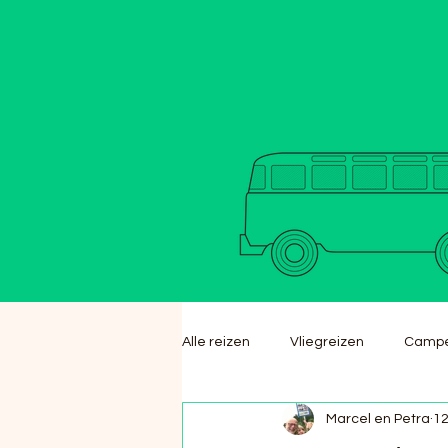
Alle reizen
Vliegreizen
Campe
Marcel en Petra
12