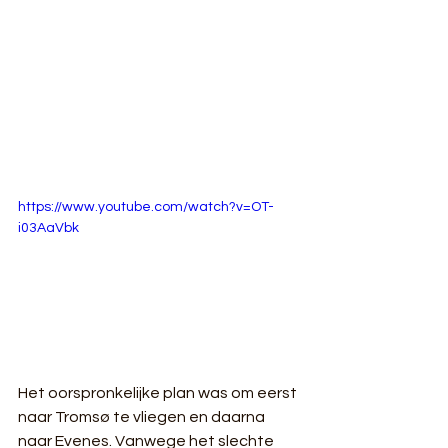
https://www.youtube.com/watch?v=OT-
i03AaVbk
Het oorspronkelijke plan was om eerst 
naar Tromsø te vliegen en daarna 
naar Evenes. Vanwege het slechte 