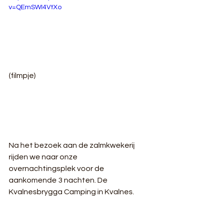
v=QEmSWI4VtXo
(filmpje)
Na het bezoek aan de zalmkwekerij 
rijden we naar onze 
overnachtingsplek voor de 
aankomende 3 nachten. De 
Kvalnesbrygga Camping in Kvalnes.