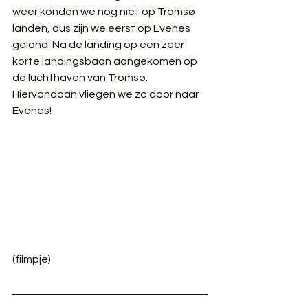
weer konden we nog niet op Tromsø 
landen, dus zijn we eerst op Evenes 
geland. Na de landing op een zeer 
korte landingsbaan aangekomen op 
de luchthaven van Tromsø. 
Hiervandaan vliegen we zo door naar 
Evenes!
(filmpje)