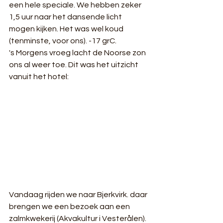
een hele speciale. We hebben zeker 
1,5 uur naar het dansende licht 
mogen kijken. Het was wel koud 
(tenminste, voor ons). -17 grC.  
's Morgens vroeg lacht de Noorse zon 
ons al weer toe. Dit was het uitzicht 
vanuit het hotel:
Vandaag rijden we naar Bjerkvirk. daar 
brengen we een bezoek aan een 
zalmkwekerij (Akvakultur i Vesterålen). 