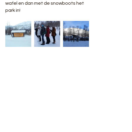
wafel en dan met de snowboots het 
park in!