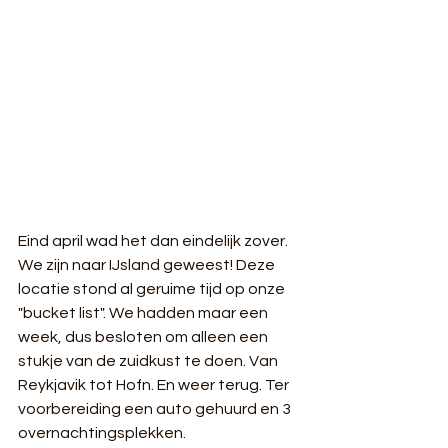
Eind april wad het dan eindelijk zover. 
We zijn naar IJsland geweest! Deze 
locatie stond al geruime tijd op onze 
"bucket list". We hadden maar een 
week, dus besloten om alleen een 
stukje van de zuidkust te doen. Van 
Reykjavik tot Hofn. En weer terug. Ter 
voorbereiding een auto gehuurd en 3 
overnachtingsplekken.