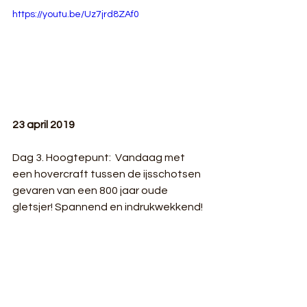
https://youtu.be/Uz7jrd8ZAf0
23 april 2019
Dag 3. Hoogtepunt:  Vandaag met 
een hovercraft tussen de ijsschotsen 
gevaren van een 800 jaar oude 
gletsjer! Spannend en indrukwekkend!