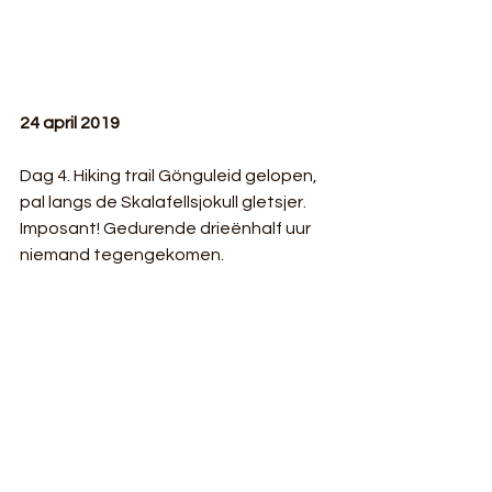
24 april 2019
Dag 4. Hiking trail Gönguleid gelopen, 
pal langs de Skalafellsjokull gletsjer. 
Imposant! Gedurende drieënhalf uur 
niemand tegengekomen.