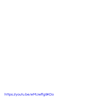
https://youtu.be/eMUwffg9KDo