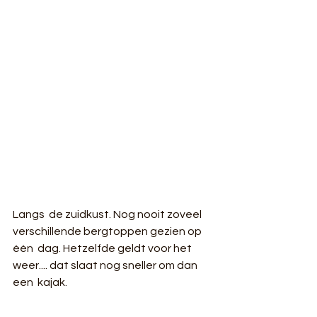
Langs  de zuidkust. Nog nooit zoveel 
verschillende bergtoppen gezien op 
één  dag. Hetzelfde geldt voor het 
weer.... dat slaat nog sneller om dan 
een  kajak.