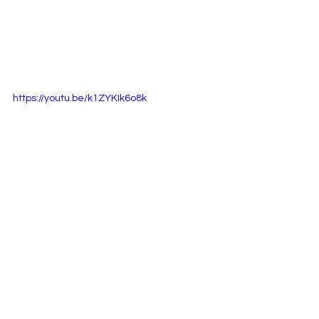
https://youtu.be/k1ZYKIk6o8k