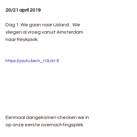
20/21 april 2019
Dag 1. We gaan naar IJsland... We 
vliegen al vroeg vanuit Amsterdam 
naar Reykjavik. 
https://youtu.be/n_1OLrIri-E
Eenmaal aangekomen checken we in 
op onze eerste overnachtingsplek.